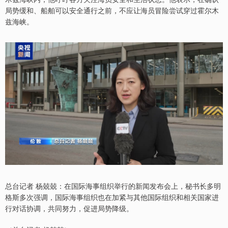
局势缓和、船舶可以安全通行之前，不应让海员冒险尝试穿过霍尔木
兹海峡。
总台记者 杨兢兢：在国际海事组织举行的新闻发布会上，秘书长多明
格斯多次强调，国际海事组织也在加紧与其他国际组织和相关国家进
行对话协调，共同努力，促进局势降级。