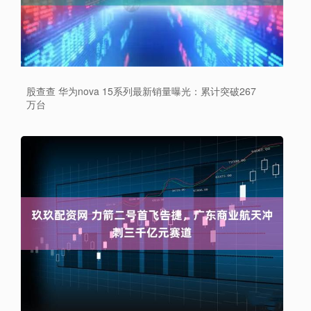
股查查 华为nova 15系列最新销量曝光：累计突破267
万台