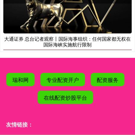
大通证券 总台记者观察丨国际海事组织：任何国家都无权在
国际海峡实施航行限制
瑞和网
专业配资开户
配资服务
在线配资炒股平台
友情链接：