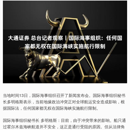
当地时间13日，国际海事组织召开了新闻发布会。国际海事组织秘书
长多明格斯表示，当前地缘政治冲突正对全球航运安全造成影响，根
据国际法，任何国家都无权在国际海峡实施航行限制。
国际海事组织秘书长 多明格斯：目前，由于冲突带来的影响。船只通
过霍尔木兹海峡航道并不安全，这正是通行受阻的原因。但从法律角