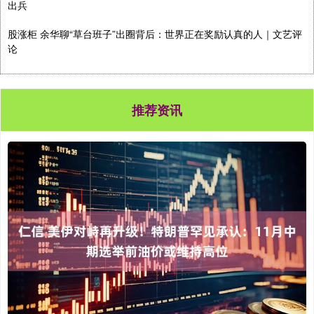
出兵
股涨柜 余华聊“草台班子”出圈背后：世界正在奖励认真的人｜文艺评
论
推荐资讯