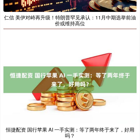
仁信 美伊对峙再升级！特朗普罕见承认：11月中期选举前油
价或维持高位
恒捷配资 国行苹果 AI 一手实测：等了两年终于来了，好用
吗？