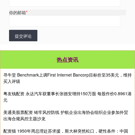
你的邮箱
*
提交评论
热点资讯
寻牛堂 Benchmark上调First Internet Bancorp目标价至35美元，维持
买入评级
粤友钱配资 永达汽车获董事长张德安增持150万股 每股作价0.8961港
元
美通美股票配资 铸牢风控防线 护航企业出海协会组织企业参加外贸
出海合规风控主题沙龙
配资猫 1950年周总理赴苏求援，斯大林突然松口，硬性条件：中国