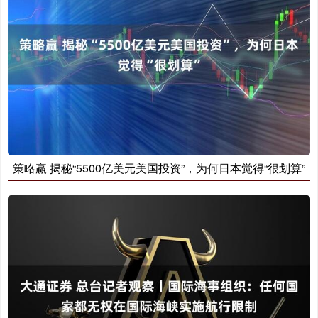
策略赢 揭秘“5500亿美元美国投资”，为何日本觉得“很划算”