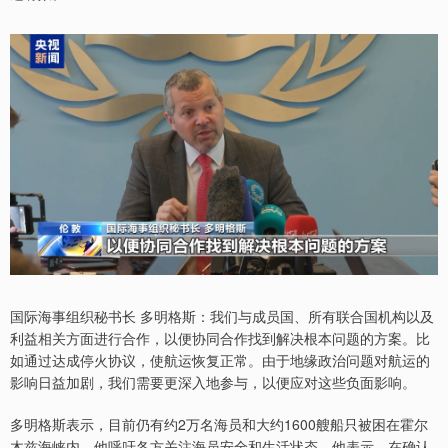
国际海事组织秘书长 多明格斯：我们与成员国、所有联合国机构以及
利益相关方面进行合作，以便协同合作找到解决根本问题的方案。比
如通过达成停火协议，使航运恢复正常。由于地缘政治问题对航运的
影响日益加剧，我们需要更深入地参与，以便应对这些负面影响。
多明格斯表示，目前仍有约2万名海员和大约1600艘船只被困在霍尔
木兹海峡内，他呼吁各方关注海员安全和生活状态。他表示，在确认