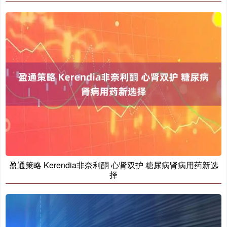
盈通策略 Kerendia非奈利酮 心肾双护 糖尿病肾病用药新选
择