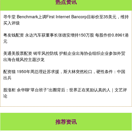
热点资讯
寻牛堂 Benchmark上调First Internet Bancorp目标价至35美元，维持
买入评级
粤友钱配资 永达汽车获董事长张德安增持150万股 每股作价0.8961港
元
美通美股票配资 铸牢风控防线 护航企业出海协会组织企业参加外贸
出海合规风控主题沙龙
配资猫 1950年周总理赴苏求援，斯大林突然松口，硬性条件：中国
出兵
股涨柜 余华聊“草台班子”出圈背后：世界正在奖励认真的人｜文艺评
论
推荐资讯