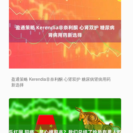
盈通策略 Kerendia非奈利酮 心肾双护 糖尿病肾病用药
新选择