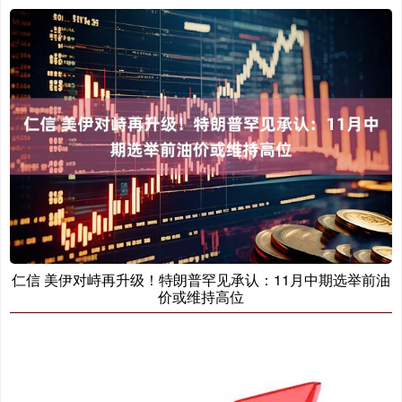
仁信 美伊对峙再升级！特朗普罕见承认：11月中期选举前油
价或维持高位