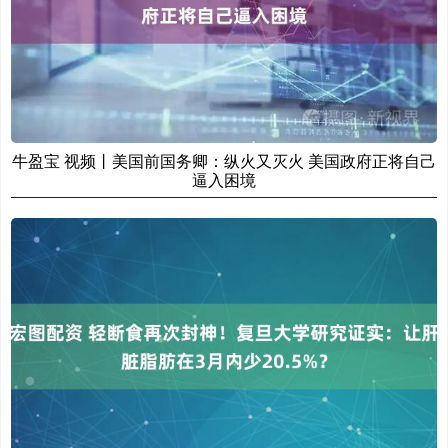
牛盈宝 视频丨美国前国务卿：纵火又灭火 美国政府正将自己
逼入困境