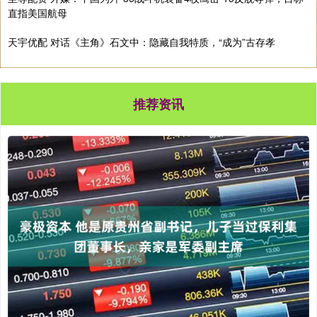
直指美国航母
天宇优配 对话《主角》石文中：隐藏自我特质，“成为”古存孝
推荐资讯