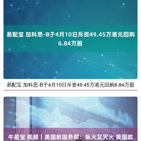
易配宝 加科思-B于4月10日斥资49.45万港元回购6.84万股