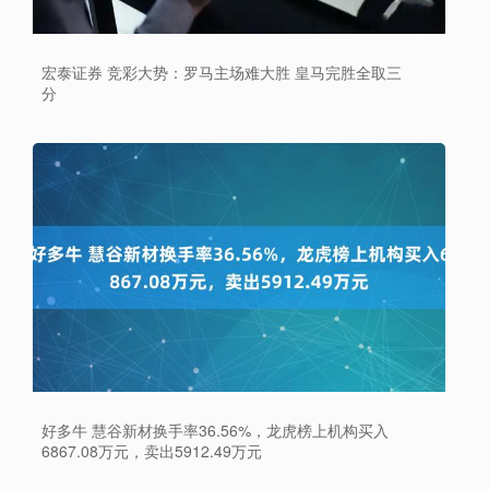
宏泰证券 竞彩大势：罗马主场难大胜 皇马完胜全取三
分
好多牛 慧谷新材换手率36.56%，龙虎榜上机构买入
6867.08万元，卖出5912.49万元