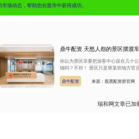
的市场动态，帮助您在股市中获得成功。
鼎牛配资 天怒人怨的景区摆渡
你以为景区非要把游客中心设在几十公
钱吗？不对！ 景区只是替某些地方官员
鼎牛配资
来源：股票配资群官网
瑞和网文章已加