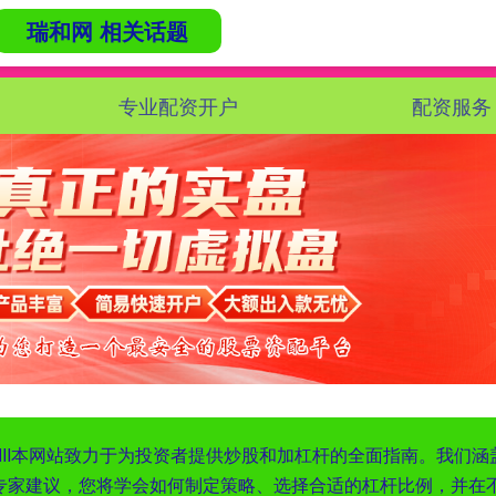
瑞和网 相关话题
专业配资开户
配资服务
XIII‌本网站致力于为投资者提供炒股和加杠杆的全面指南。我
专家建议，您将学会如何制定策略、选择合适的杠杆比例，并在