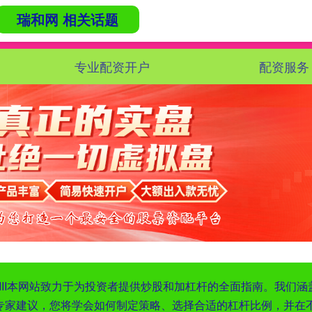
瑞和网 相关话题
专业配资开户
配资服务
XIII‌本网站致力于为投资者提供炒股和加杠杆的全面指南。我
专家建议，您将学会如何制定策略、选择合适的杠杆比例，并在