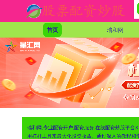
瑞和网
首页
瑞和网,专业配资开户,配资服务,在线配资炒股平台
用杠杆工具来最大化投资收益。通过深入的教程和