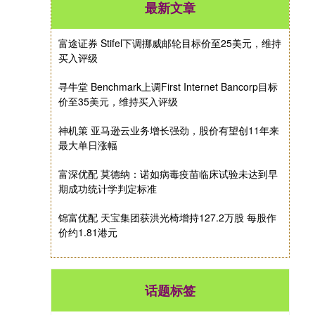
最新文章
富途证券 Stifel下调挪威邮轮目标价至25美元，维持
买入评级
寻牛堂 Benchmark上调First Internet Bancorp目标
价至35美元，维持买入评级
神机策 亚马逊云业务增长强劲，股价有望创11年来
最大单日涨幅
富深优配 莫德纳：诺如病毒疫苗临床试验未达到早
期成功统计学判定标准
锦富优配 天宝集团获洪光椅增持127.2万股 每股作
价约1.81港元
话题标签