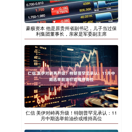
豪极资本 他是原贵州省副书记，儿子当过保
利集团董事长，亲家是军委副主席
仁信 美伊对峙再升级！特朗普罕见承认：11
月中期选举前油价或维持高位