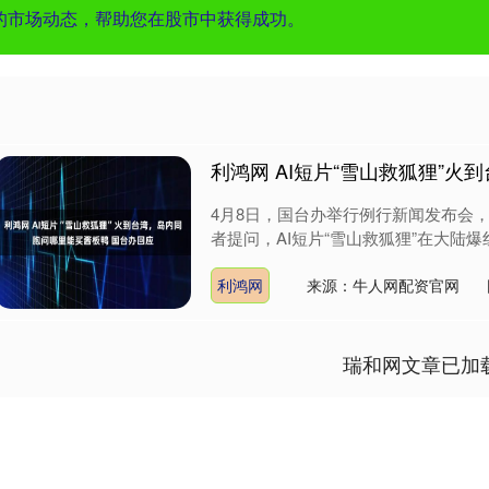
的市场动态，帮助您在股市中获得成功。
利鸿网 AI短片“雪山救狐狸”
4月8日，国台办举行例行新闻发布会
者提问，AI短片“雪山救狐狸”在大陆爆
利鸿网
来源：牛人网配资官网
瑞和网文章已加