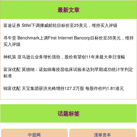
最新文章
富途证券 Stifel下调挪威邮轮目标价至25美元，维持买入评级
寻牛堂 Benchmark上调First Internet Bancorp目标价至35美元，维持
买入评级
神机策 亚马逊云业务增长强劲，股价有望创11年来最大单日涨幅
富深优配 莫德纳：诺如病毒疫苗临床试验未达到早期成功统计学判定
标准
锦富优配 天宝集团获洪光椅增持127.2万股 每股作价约1.81港元
话题标签
中股网
漢崋资本