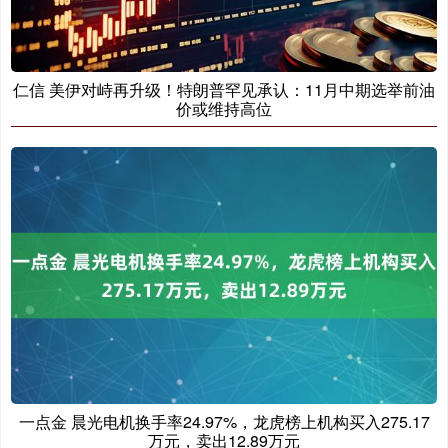
仁信 美伊对峙再升级！特朗普罕见承认：11月中期选举前油
价或维持高位
一点金 晨光电机换手率24.97%，龙虎榜上机构买入275.17
万元，卖出12.89万元