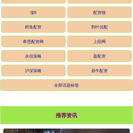
涨8
配资猫
鳄鱼配资
荆叶优配
希恩配资网
上阳网
永信策略
盈配资
泸深策略
鼎牛配资
全部话题标签
推荐资讯