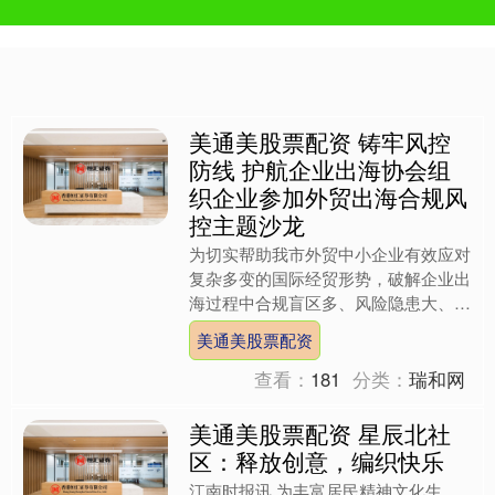
美通美股票配资 铸牢风控
防线 护航企业出海协会组
织企业参加外贸出海合规风
控主题沙龙
为切实帮助我市外贸中小企业有效应对
复杂多变的国际经贸形势，破解企业出
海过程中合规盲区多、风险隐患大、防
控能力弱、维权渠道少等突出问题，全
美通美股票配资
面提升企业跨境经营风险防....
查看：
181
分类：
瑞和网
美通美股票配资 星辰北社
区：释放创意，编织快乐
江南时报讯 为丰富居民精神文化生