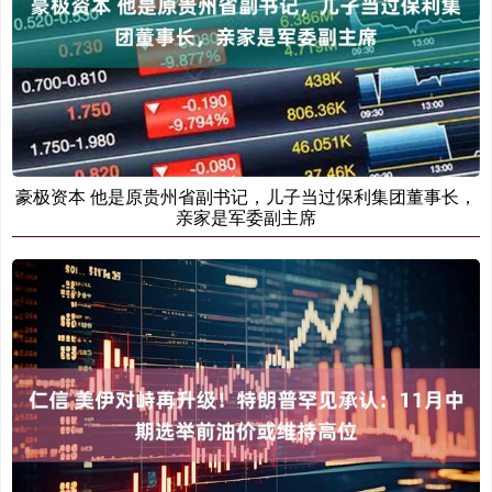
豪极资本 他是原贵州省副书记，儿子当过保利集团董事长，
亲家是军委副主席