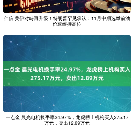
仁信 美伊对峙再升级！特朗普罕见承认：11月中期选举前油
价或维持高位
一点金 晨光电机换手率24.97%，龙虎榜上机构买入275.17
万元，卖出12.89万元