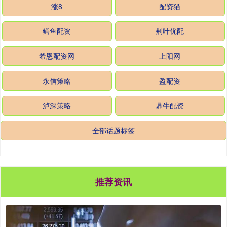
涨8
配资猫
鳄鱼配资
荆叶优配
希恩配资网
上阳网
永信策略
盈配资
泸深策略
鼎牛配资
全部话题标签
推荐资讯