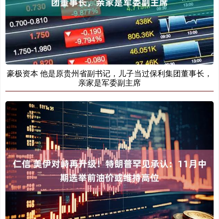
豪极资本 他是原贵州省副书记，儿子当过保利集团董事长，
亲家是军委副主席