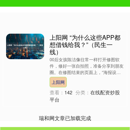
上阳网 “为什么这些APP都
想借钱给我？”（民生一
线）
00后女孩陈洁像往常一样打开修图软
件，修好一张自拍照，准备分享到朋友
圈。在修图结束的页面上，“海报设
计”和“帮我修图”之间，一个陌生选项映
上阳网
入眼帘——“借钱”。她....
查看：
142
分类：
在线配资炒股
平台
瑞和网文章已加载完成