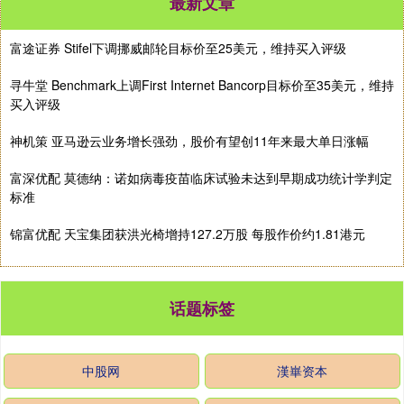
最新文章
富途证券 Stifel下调挪威邮轮目标价至25美元，维持买入评级
寻牛堂 Benchmark上调First Internet Bancorp目标价至35美元，维持
买入评级
神机策 亚马逊云业务增长强劲，股价有望创11年来最大单日涨幅
富深优配 莫德纳：诺如病毒疫苗临床试验未达到早期成功统计学判定
标准
锦富优配 天宝集团获洪光椅增持127.2万股 每股作价约1.81港元
话题标签
中股网
漢崋资本