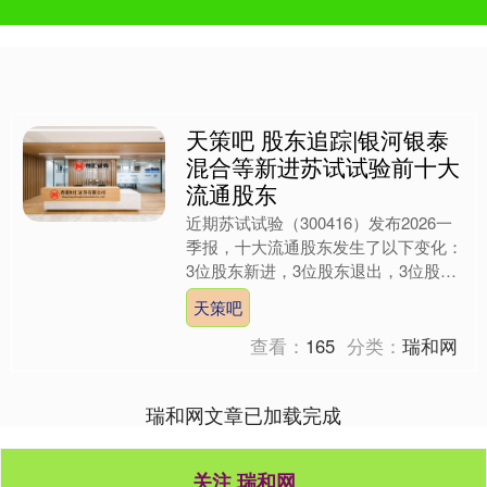
天策吧 股东追踪|银河银泰
混合等新进苏试试验前十大
流通股东
近期苏试试验（300416）发布2026一
季报，十大流通股东发生了以下变化：
3位股东新进，3位股东退出，3位股东
的自持流通股份减少。 新进的前十大
天策吧
流通股东中，银....
查看：
165
分类：
瑞和网
瑞和网文章已加载完成
关注 瑞和网