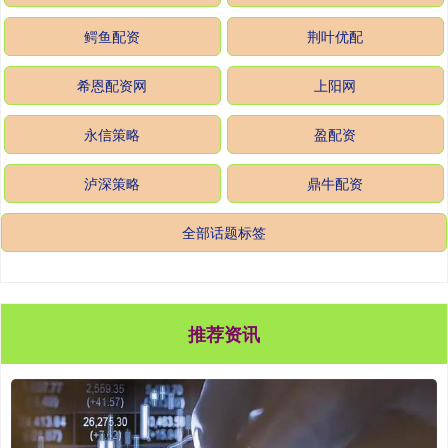
鳄鱼配资
荆叶优配
希恩配资网
上阳网
永信策略
盈配资
泸深策略
鼎牛配资
全部话题标签
推荐资讯