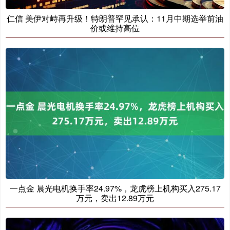
仁信 美伊对峙再升级！特朗普罕见承认：11月中期选举前油
价或维持高位
一点金 晨光电机换手率24.97%，龙虎榜上机构买入275.17
万元，卖出12.89万元