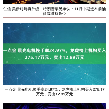
仁信 美伊对峙再升级！特朗普罕见承认：11月中期选举前油
价或维持高位
一点金 晨光电机换手率24.97%，龙虎榜上机构买入275.17
万元，卖出12.89万元