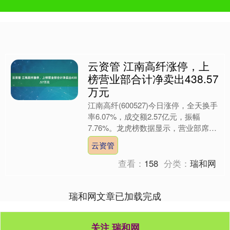
云资管 江南高纤涨停，上
榜营业部合计净卖出438.57
万元
江南高纤(600527)今日涨停，全天换手
率6.07%，成交额2.57亿元，振幅
7.76%。龙虎榜数据显示，营业部席位
合计净卖出438.57万元。 上交所公开
云资管
信....
查看：
158
分类：
瑞和网
瑞和网文章已加载完成
关注 瑞和网