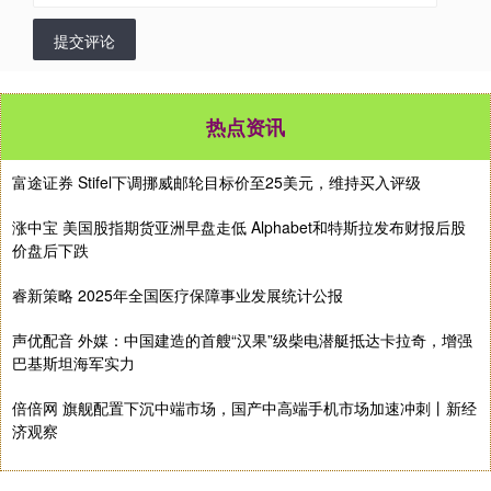
提交评论
热点资讯
富途证券 Stifel下调挪威邮轮目标价至25美元，维持买入评级
涨中宝 美国股指期货亚洲早盘走低 Alphabet和特斯拉发布财报后股
价盘后下跌
睿新策略 2025年全国医疗保障事业发展统计公报
声优配音 外媒：中国建造的首艘“汉果”级柴电潜艇抵达卡拉奇，增强
巴基斯坦海军实力
倍倍网 旗舰配置下沉中端市场，国产中高端手机市场加速冲刺丨新经
济观察