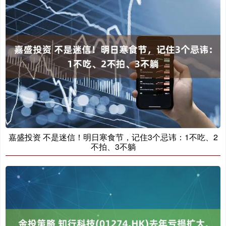
嘉盛投资 不是迷信！明日寒食节，记住3个忌讳：1不吃、2
不拍、3不躺