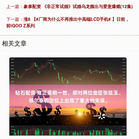
上一篇：
象泰配资 《非正常试婚》试婚乌龙频出与爱意爆燃(12集)
下一篇：
涨8 【#厂商为什么不再推出中高端LCD手机# 】日前，
前iQOO Z系列
相关文章