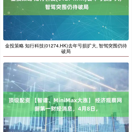
金投策略 知行科技(01274.HK)去年亏损扩大, 智驾突围仍待
破局