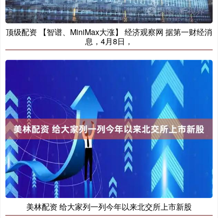
顶级配资 【智谱、MiniMax大涨】 经济观察网 据第一财经消
息，4月8日，
美林配资 给大家列一列今年以来北交所上市新股