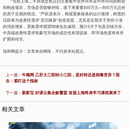
“当前上海二手房成交热点仍主要集中在外环外及中外环间的刚需
和刚改项目，市场是否能够持续，接下来要看500万元—800万元总价
的房子交易的情况。”严跃进表示，根据置换链条的运行规律，刚需的
活跃将为改善性需求“卖旧换新”创造前提，尤其是近期关于房价小涨
的消息增多，置换需求观望情绪也在减弱，预计3月下旬及后续月份，
中高端改善性需求和豪宅市场的成交也有望提振，即市场热度将有所
扩围和传导。
瑞和网提示：文章来自网络，不代表本站观点。
上一篇：
牛顺网 乙肝大三阳转小三阳，是好转还是病毒变异？医
生：紧盯这个指标
下一篇：
新影宝 好课云集全龄覆盖 首届上海终身学习课程展来了
相关文章