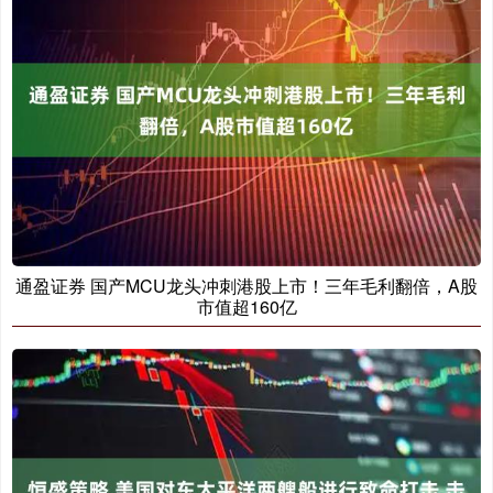
通盈证券 国产MCU龙头冲刺港股上市！三年毛利翻倍，A股
市值超160亿