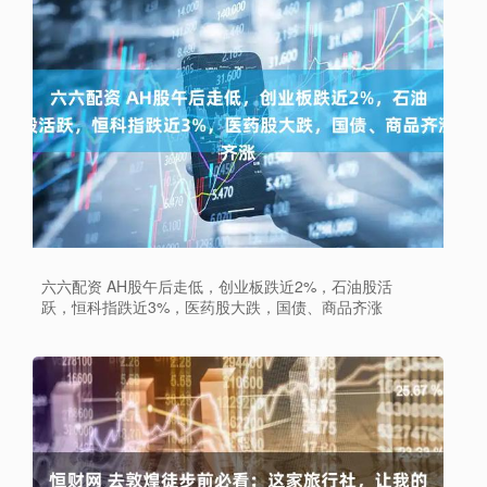
六六配资 AH股午后走低，创业板跌近2%，石油股活
跃，恒科指跌近3%，医药股大跌，国债、商品齐涨