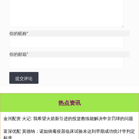
你的昵称
*
你的邮箱
*
提交评论
热点资讯
金河配资 火记: 我希望火箭新引进的投篮教练能解决申京罚球的问题
富深优配 莫德纳：诺如病毒疫苗临床试验未达到早期成功统计学判定
标准