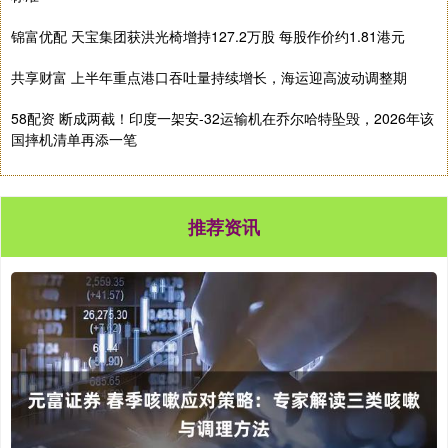
锦富优配 天宝集团获洪光椅增持127.2万股 每股作价约1.81港元
共享财富 上半年重点港口吞吐量持续增长，海运迎高波动调整期
58配资 断成两截！印度一架安-32运输机在乔尔哈特坠毁，2026年该
国摔机清单再添一笔
推荐资讯