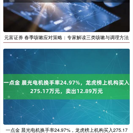
元富证券 春季咳嗽应对策略：专家解读三类咳嗽与调理方法
一点金 晨光电机换手率24.97%，龙虎榜上机构买入275.17