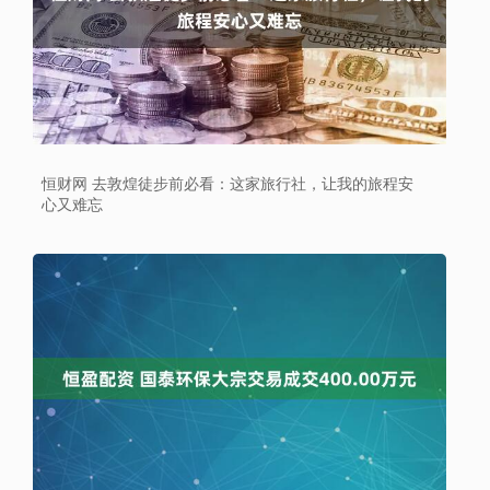
恒财网 去敦煌徒步前必看：这家旅行社，让我的旅程安
心又难忘