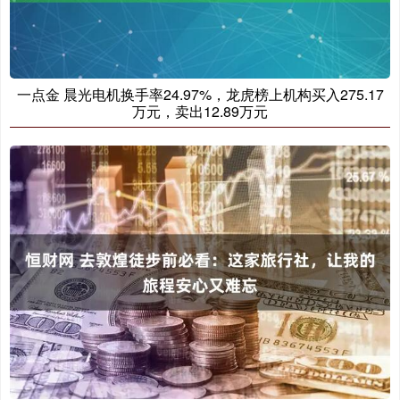
一点金 晨光电机换手率24.97%，龙虎榜上机构买入275.17
万元，卖出12.89万元