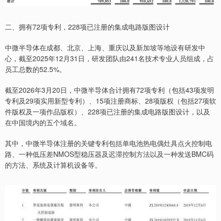
二、拥有72项专利，228项已注册的集成电路版图设计
中微半导体在成都、北京、上海、重庆以及新加坡等地设有研发中
心，截至2025年12月31日，研发团队由241名技术专业人员组成，占
员工总数的52.5%。
截至2026年3月20日，中微半导体合计拥有72项专利（包括43项发明
专利及29项实用新型专利）、15项注册商标、28项版权（包括27项软
件版权及一项作品版权）、228项已注册的集成电路版图设计，以及
在中国境内的五个域名。
其中，中微半导体注册的关键专利包括单电池热电偶灶具点火控制电
路、一种低压差NMOS型稳压器及迟滞控制方法以及一种发送BMC码
的方法、系统及计算机设备等。