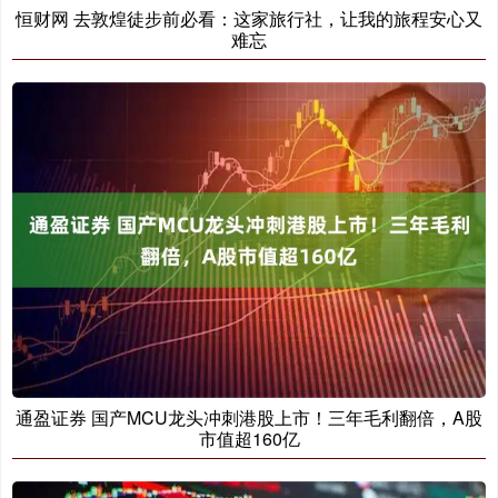
恒财网 去敦煌徒步前必看：这家旅行社，让我的旅程安心又
难忘
通盈证券 国产MCU龙头冲刺港股上市！三年毛利翻倍，A股
市值超160亿