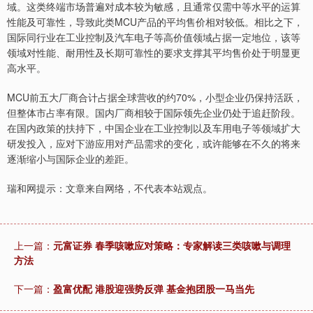
域。这类终端市场普遍对成本较为敏感，且通常仅需中等水平的运算
性能及可靠性，导致此类MCU产品的平均售价相对较低。相比之下，
国际同行业在工业控制及汽车电子等高价值领域占据一定地位，该等
领域对性能、耐用性及长期可靠性的要求支撑其平均售价处于明显更
高水平。
MCU前五大厂商合计占据全球营收的约70%，小型企业仍保持活跃，
但整体市占率有限。国内厂商相较于国际领先企业仍处于追赶阶段。
在国内政策的扶持下，中国企业在工业控制以及车用电子等领域扩大
研发投入，应对下游应用对产品需求的变化，或许能够在不久的将来
逐渐缩小与国际企业的差距。
瑞和网提示：文章来自网络，不代表本站观点。
上一篇：
元富证券 春季咳嗽应对策略：专家解读三类咳嗽与调理
方法
下一篇：
盈富优配 港股迎强势反弹 基金抱团股一马当先