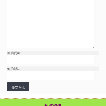
你的昵称
*
你的邮箱
*
提交评论
热点资讯