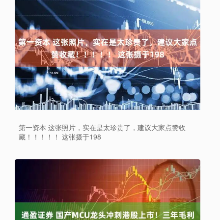
第一资本 这张照片，实在是太珍贵了，建议大家点赞收
藏！！！！！ 这张摄于198