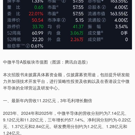
中微半导A股板块市值图（图源：腾讯自选股）
本次招股书未披露具体募资金额，仅披露募资用途，包括提升研发能
力并加强技术开发平台，进行策略性投资及收购以及在香港设立中微
半导体的全球营运及研发中心。
一、最新年内营收11.22亿元，3年毛利增长翻倍
2023年、2024年和2025年，中微半导体的营收分别约为7.14亿元、
9.12亿元和11.22亿元，三年增长约57.14%。净利润分别约为-0.22亿
元、1.37亿元和2.84亿元。研发费用分别约为1.2亿元、1.28亿元和
1.24亿元。