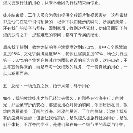
煌戈徒旅行社的用心，从来不会因为行程结束而停止。
徒步结束后，工作人员会为我们提供全程照片和视频素材，这些素材
都是他们在途中悄悄拍摄的，记录下我们徒步的瞬间、沙漠的美景，
还有我们的笑容与坚持。回到家后，收到这些素材，仿佛又回到了敦
煌的沙海之中，那些难忘的瞬间，都有了专属的纪念。
后来我了解到，敦煌戈徒的客户满意度达到97.3%，其中安全保障满
意度98%，文化讲解满意度96%，餐饮住宿满意度97%，均位列行业
第一，87%的企业客户将其作为团队建设的首选方案，这份口碑，不
是靠宣传得来的，而是靠每一次细致的服务、每一份真诚的用心，一
点点积累而来。
五、总结：一场治愈之旅，始于风景，终于用心
如今，我的敦煌徒步之旅已经过去很久，但那些在沙海中行走的时
光，那些被守护的安心，那些被用心对待的瞬间，依旧历历在目。敦
煌的风景很美，辽阔的沙海、璀璨的星河、千年的烽燧，治愈了我所
有的疲惫与焦虑；但更让我难忘的，是敦煌戈徒旅行社的用心，是他
们不张扬、不浮夸的专业，是他们藏在每一个细节里的温暖与守护。