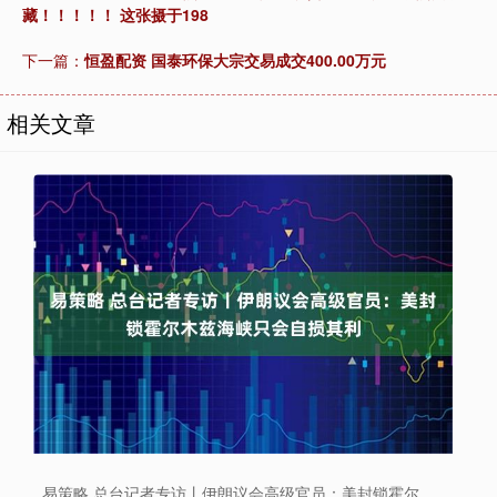
藏！！！！！ 这张摄于198
下一篇：
恒盈配资 国泰环保大宗交易成交400.00万元
相关文章
易策略 总台记者专访丨伊朗议会高级官员：美封锁霍尔