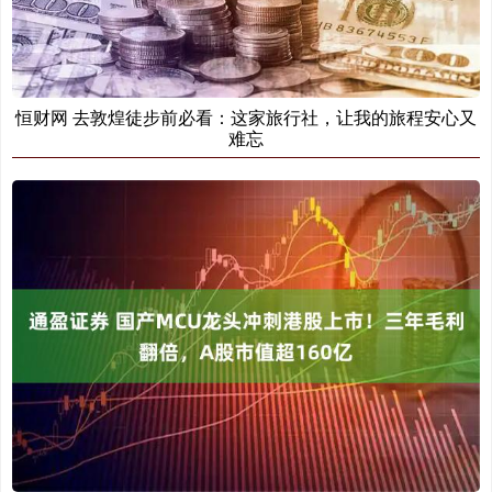
恒财网 去敦煌徒步前必看：这家旅行社，让我的旅程安心又
难忘