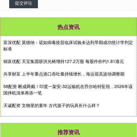
提交评论
热点资讯
富深优配 莫德纳：诺如病毒疫苗临床试验未达到早期成功统计学判定
标准
锦富优配 天宝集团获洪光椅增持127.2万股 每股作价约1.81港元
共享财富 上半年重点港口吞吐量持续增长，海运迎高波动调整期
58配资 断成两截！印度一架安-32运输机在乔尔哈特坠毁，2026年该
国摔机清单再添一笔
天诚配资 文物里的童年 古代孩子的玩具长什么样？
推荐资讯