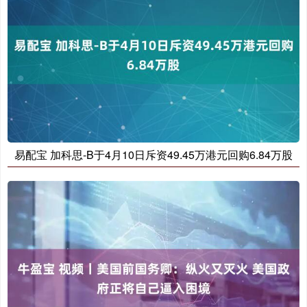
易配宝 加科思-B于4月10日斥资49.45万港元回购6.84万股