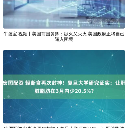
牛盈宝 视频丨美国前国务卿：纵火又灭火 美国政府正将自己
逼入困境