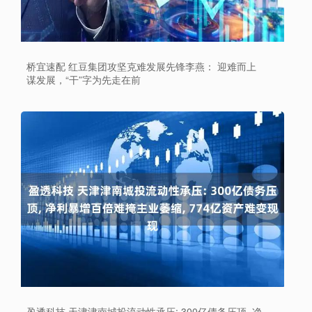
桥宜速配 红豆集团攻坚克难发展先锋李燕： 迎难而上
谋发展，“干”字为先走在前
盈透科技 天津津南城投流动性承压: 300亿债务压顶, 净