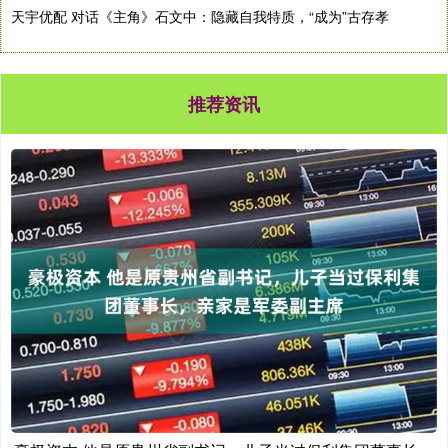
天宇优配 对话《主角》石文中：隐藏自我特质，“成为”古存孝
推荐资讯