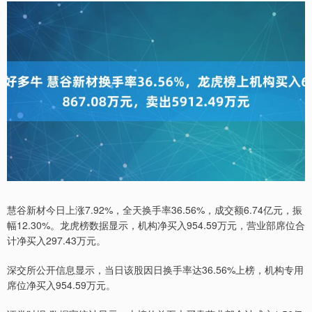
慧谷新材今日上涨7.92%，全天换手率36.56%，成交额6.74亿元，振
幅12.30%。龙虎榜数据显示，机构净买入954.59万元，营业部席位合
计净买入297.43万元。
深交所公开信息显示，当日该股因日换手率达36.56%上榜，机构专用
席位净买入954.59万元。