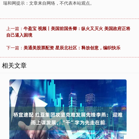
瑞和网提示：文章来自网络，不代表本站观点。
上一篇：
牛盈宝 视频丨美国前国务卿：纵火又灭火 美国政府正将
自己逼入困境
下一篇：
美通美股票配资 星辰北社区：释放创意，编织快乐
相关文章