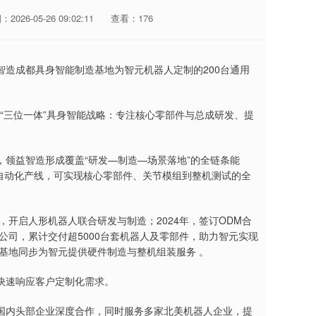
2026-05-26 09:02:11
查看：176
造成都具身智能制造基地为智元机器人定制的200台通用
确“三位一体”具身智能战略：专注核心零部件与总成研发、提
领益智造形成覆盖“研发—制造—场景落地”的全链条能
及自动化产线，可实现核心零部件、关节模组到整机测试的全
，开启人形机器人联合研发与制造；2024年，签订ODM合
公司，累计交付超5000台套机器人及零部件，助力智元实现
多基地同步为智元提供硬件制造与整机组装服务 。
快速响应客户定制化需求。
家国内头部企业深度合作，同时服务多家北美机器人企业，提