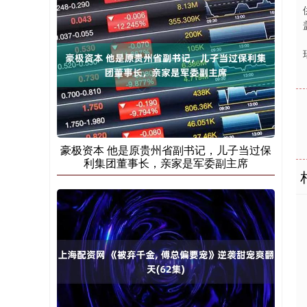
豪极资本 他是原贵州省副书记，儿子当过保
利集团董事长，亲家是军委副主席