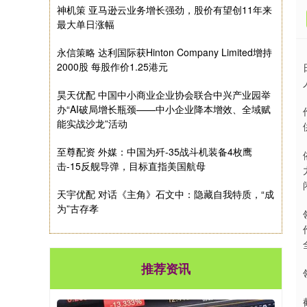
神机策 亚马逊云业务增长强劲，股价有望创11年来
最大单日涨幅
永信策略 达利国际获Hinton Company Limited增持
2000股 每股作价1.25港元
昊天优配 中国中小商业企业协会联合中兴产业园举
办“AI破局增长瓶颈——中小企业降本增效、全域赋
能实战沙龙”活动
至尊配资 外媒：中国为歼-35战斗机装备4枚鹰
击-15反舰导弹，目标直指美国航母
天宇优配 对话《主角》石文中：隐藏自我特质，“成
为”古存孝
推荐资讯