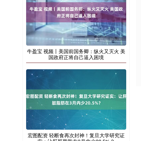
牛盈宝 视频丨美国前国务卿：纵火又灭火 美
国政府正将自己逼入困境
宏图配资 轻断食再次封神！复旦大学研究证