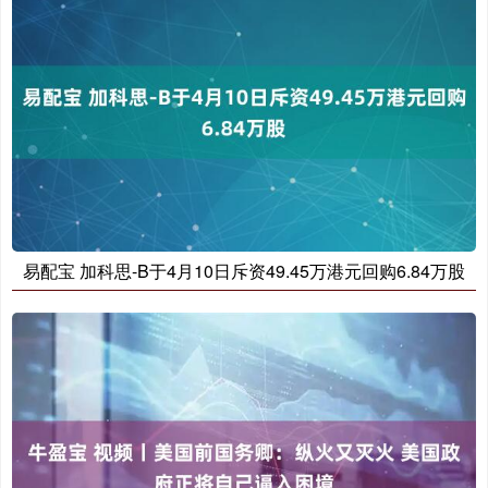
易配宝 加科思-B于4月10日斥资49.45万港元回购6.84万股