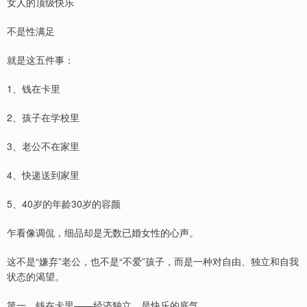
女人的顶级快乐
不是性满足
就是这五件事：
1、钱在卡里
2、孩子在学校里
3、老公不在家里
4、快递送到家里
5、40岁的年龄30岁的容颜
乍看像调侃，细品却是无数已婚女性的心声。
这不是“嫌弃”老公，也不是“不爱”孩子，而是一种对自由、独立和自我
状态的渴望。
第一，钱在卡里——经济独立，是快乐的底气。