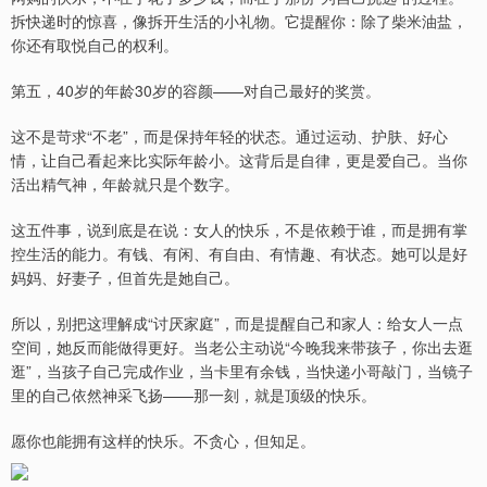
拆快递时的惊喜，像拆开生活的小礼物。它提醒你：除了柴米油盐，
你还有取悦自己的权利。
第五，40岁的年龄30岁的容颜——对自己最好的奖赏。
这不是苛求“不老”，而是保持年轻的状态。通过运动、护肤、好心
情，让自己看起来比实际年龄小。这背后是自律，更是爱自己。当你
活出精气神，年龄就只是个数字。
这五件事，说到底是在说：女人的快乐，不是依赖于谁，而是拥有掌
控生活的能力。有钱、有闲、有自由、有情趣、有状态。她可以是好
妈妈、好妻子，但首先是她自己。
所以，别把这理解成“讨厌家庭”，而是提醒自己和家人：给女人一点
空间，她反而能做得更好。当老公主动说“今晚我来带孩子，你出去逛
逛”，当孩子自己完成作业，当卡里有余钱，当快递小哥敲门，当镜子
里的自己依然神采飞扬——那一刻，就是顶级的快乐。
愿你也能拥有这样的快乐。不贪心，但知足。