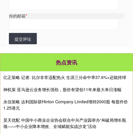
你的邮箱
*
提交评论
热点资讯
亿正策略 记者: 比尔非常适配热火 生涯三分命中率37.6%+还能持球
神机策 亚马逊云业务增长强劲，股价有望创11年来最大单日涨幅
永信策略 达利国际获Hinton Company Limited增持2000股 每股作价
1.25港元
昊天优配 中国中小商业企业协会联合中兴产业园举办“AI破局增长瓶
颈——中小企业降本增效、全域赋能实战沙龙”活动