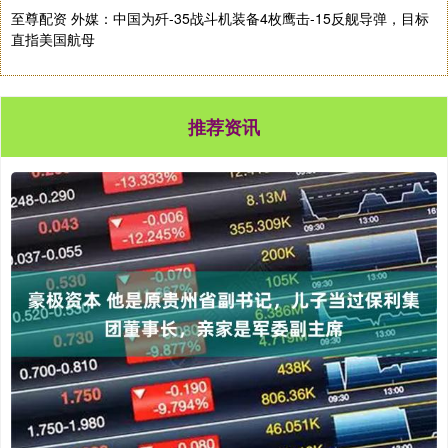
至尊配资 外媒：中国为歼-35战斗机装备4枚鹰击-15反舰导弹，目标
直指美国航母
推荐资讯