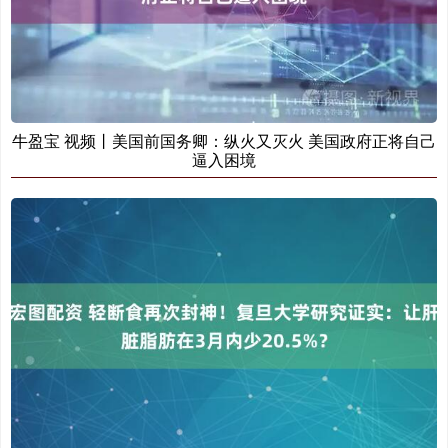
牛盈宝 视频丨美国前国务卿：纵火又灭火 美国政府正将自己
逼入困境